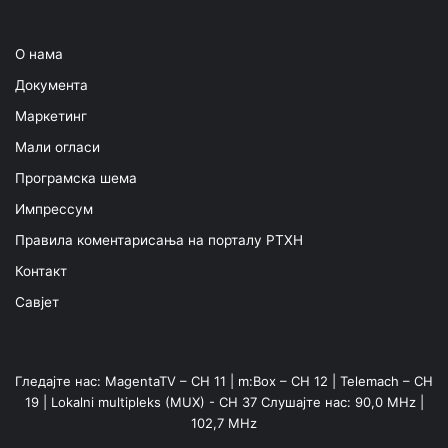
О нама
Документа
Маркетинг
Мали огласи
Програмска шема
Импрессум
Правила коментарисања на порталу РТХН
Контакт
Савјет
Гледајте нас: MagentaTV – CH 11 | m:Box – CH 12 | Telemach – CH
19 | Lokalni multipleks (MUX) - CH 37 Слушајте нас: 90,0 MHz |
102,7 MHz