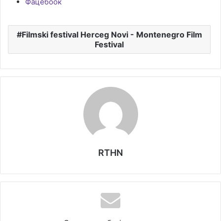
Фацебоок
Filmski festival Herceg Novi - Montenegro Film
Festival
RTHN