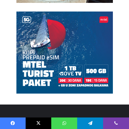
О нама