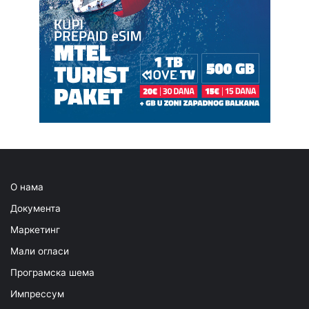
О нама
Документа
Маркетинг
Мали огласи
Програмска шема
Импрессум