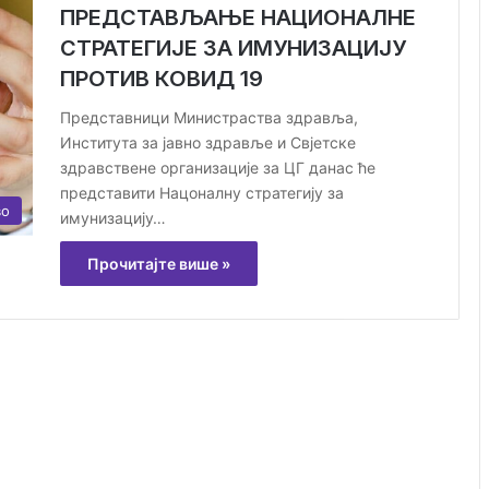
ПРЕДСТАВЉАЊЕ НАЦИОНАЛНЕ
СТРАТЕГИЈЕ ЗА ИМУНИЗАЦИЈУ
ПРОТИВ КОВИД 19
Представници Министраства здравља,
Института за јавно здравље и Свјетске
здравствене организације за ЦГ данас ће
представити Нацоналну стратегију за
во
имунизацију…
Прочитајте више »