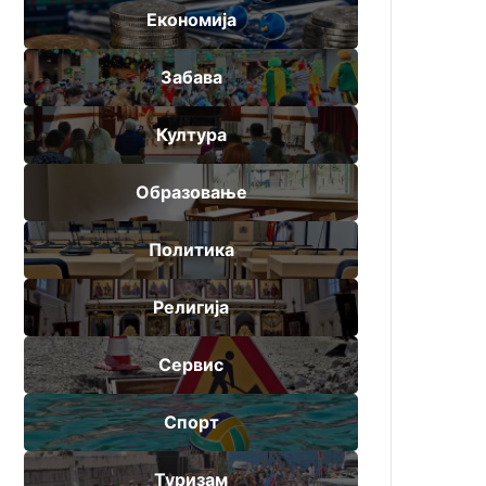
Економија
Забава
Култура
Образовање
Политика
Религија
Сервис
Спорт
Туризам