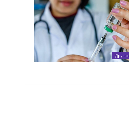
Друшт